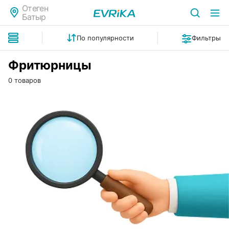
Отеген
Батыр
По популярности
Фильтры
Фритюрницы
0 товаров