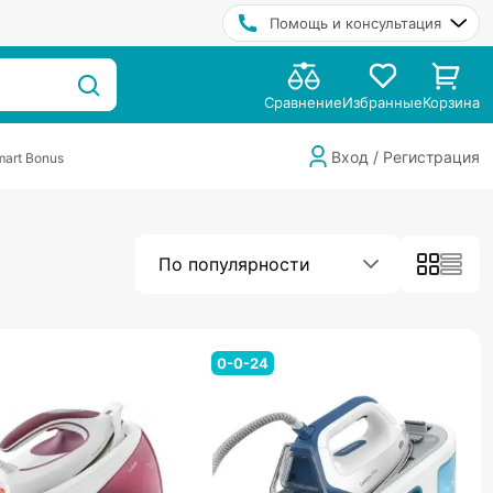
Помощь и консультация
Сравнение
Избранные
Корзина
Вход / Регистрация
art Bonus
По популярности
0-0-24