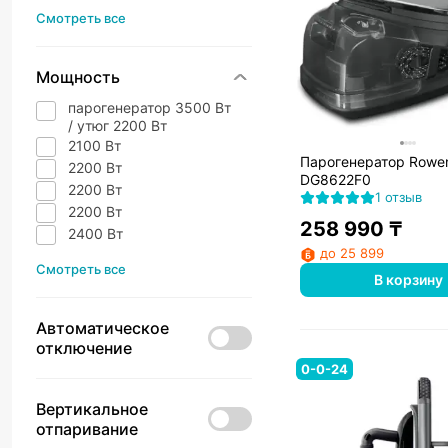
Смотреть все
Мощность
парогенератор 3500 Вт
/ утюг 2200 Вт
2100 Вт
Парогенератор Rowe
2200 Вт
DG8622F0
2200 Вт
1 отзыв
2200 Вт
258 990
₸
2400 Вт
до 25 899
Смотреть все
В корзину
Автоматическое
отключение
0-0-24
Вертикальное
отпаривание