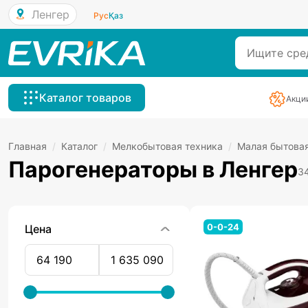
Ленгер
Рус
Қаз
Каталог товаров
Акци
Главная
/
Каталог
/
Мелкобытовая техника
/
Малая бытовая
Парогенераторы в Ленгер
3
0-0-24
Цена