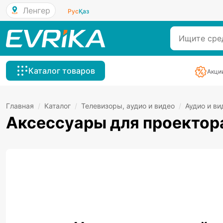
Ленгер
Рус
Қаз
Каталог товаров
Акци
Главная
/
Каталог
/
Телевизоры, аудио и видео
/
Аудио и ви
Аксессуары для проектор