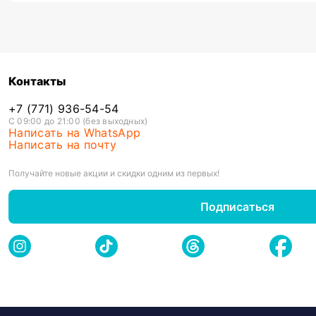
Контакты
+7 (771) 936-54-54
С 09:00 до 21:00 (без выходных)
Написать на WhatsApp
Написать на почту
Получайте новые акции и скидки одним из первых!
Подписаться