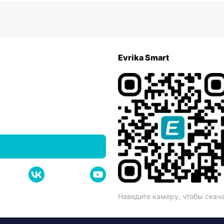
Evrika Smart
Наведите камеру, чтобы скач