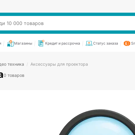
и
Магазины
Кредит и рассрочка
Статус заказа
Sm
део техника
/
Аксессуары для проектора
а
0 товаров