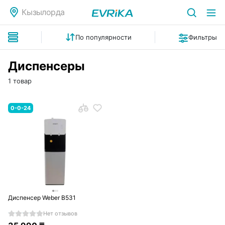
Кызылорда
По популярности
Фильтры
Диспенсеры
1 товар
0-0-24
Диспенсер Weber B531
Нет отзывов