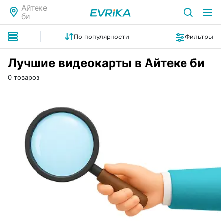
Айтеке
би
По популярности
Фильтры
Лучшие видеокарты в Айтеке би
0 товаров