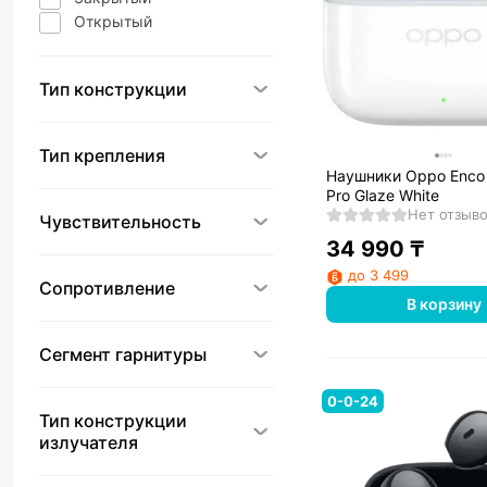
Открытый
Тип конструкции
Тип крепления
Наушники Орро Enco
Pro Glaze White
Нет отзыв
Чувствительность
34 990
₸
до 3 499
Сопротивление
В корзину
Сегмент гарнитуры
0-0-24
Тип конструкции
излучателя