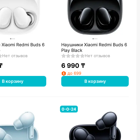
Xiaomi Redmi Buds 6
Наушники Xiaomi Redmi Buds 6
e
Play Black
Нет отзывов
Нет отзывов
₸
6 990
₸
до 699
В корзину
В корзину
0-0-24