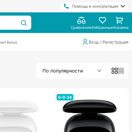
Помощь и консультация
Сравнение
Избранные
Корзина
Вход / Регистрация
art Bonus
По популярности
0-0-24