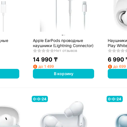
дные
Apple EarPods проводные
Наушники 
наушники (Lightning Connector)
Play Whit
Нет отзывов
14 990
₸
6 990
до 1 499
до 699
В корзину
0-0-24
0-0-24