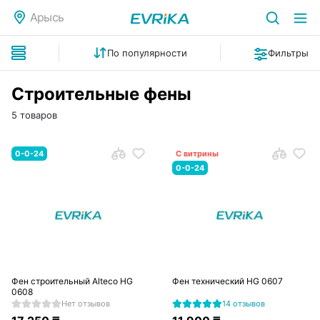
Арысь
По популярности
Фильтры
Строительные фены
5 товаров
0-0-24
С витрины
0-0-24
Фен строительный Alteco HG
Фен технический HG 0607
0608
Нет отзывов
14 отзывов