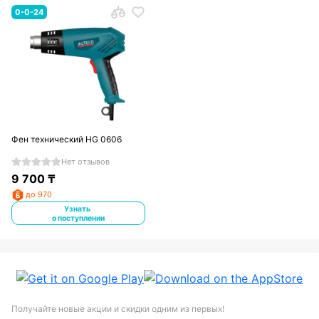
0-0-24
Фен технический HG 0606
Нет отзывов
9 700
₸
до 970
Узнать
о поступлении
Получайте новые акции и скидки одним из первых!