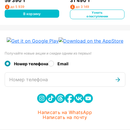
59 390
₸
31 490
₸
до 5 939
до 3 149
Узнать
В корзину
о поступлении
Получайте новые акции и скидки одним из первых!
Номер телефона
Email
Номер телефона
Написать на WhatsApp
Написать на почту