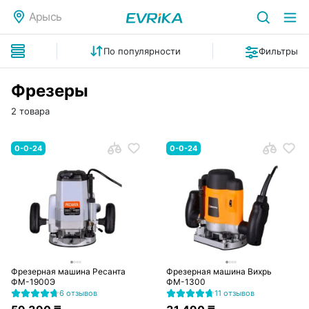
Арысь
По популярности
Фильтры
Фрезеры
2 товара
0-0-24
0-0-24
Фрезерная машина Ресанта
Фрезерная машина Вихрь
ФМ-1900Э
ФМ-1300
6 отзывов
11 отзывов