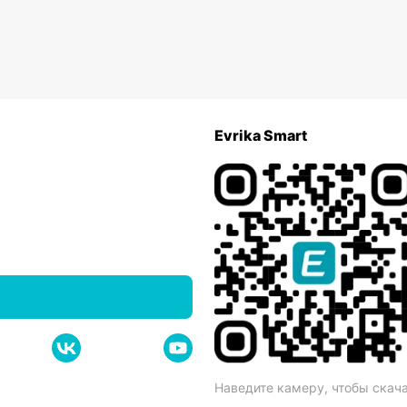
Evrika Smart
Наведите камеру, чтобы скач