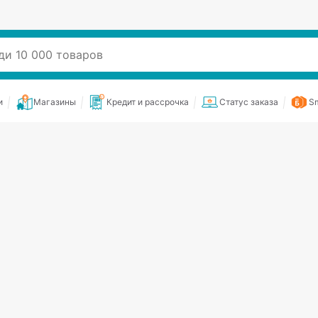
и
Магазины
Кредит и рассрочка
Статус заказа
Sm