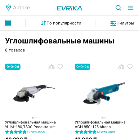
Актобе
По популярности
Фильтры
Углошлифовальные машины
8 товаров
0-0-24
0-0-24
Углошлифовальная машина
Углошлифовальная машина
УШМ-180/1800 Ресанта, шт
AGH 850-125 Alteco
11 отзывов
13 отзывов