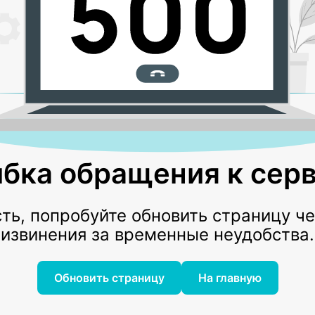
бка обращения к серв
ь, попробуйте обновить страницу ч
извинения за временные неудобства.
Обновить страницу
На главную