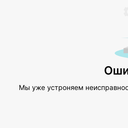
Оши
Мы уже устроняем неисправност