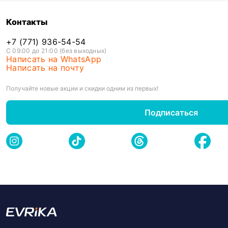
Контакты
+7 (771) 936-54-54
С 09:00 до 21:00 (без выходных)
Написать на WhatsApp
Написать на почту
Получайте новые акции и скидки одним из первых!
Подписаться