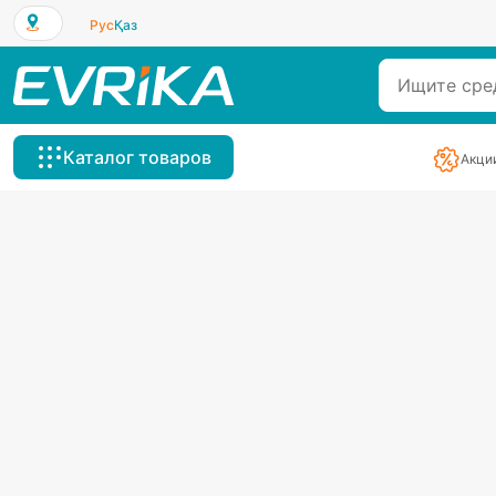
Рус
Қаз
Каталог товаров
Акци