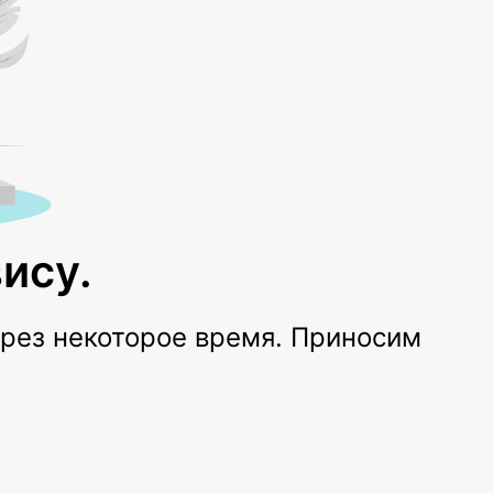
ису.
ерез некоторое время. Приносим