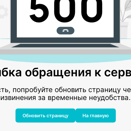
бка обращения к серв
ь, попробуйте обновить страницу ч
извинения за временные неудобства.
Обновить страницу
На главную