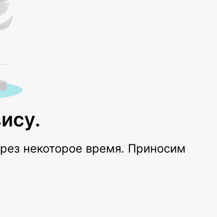
ису.
ерез некоторое время. Приносим