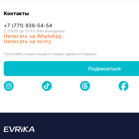
Контакты
+7 (771) 936-54-54
С 09:00 до 21:00 (без выходных)
Написать на WhatsApp
Написать на почту
Получайте новые акции и скидки одним из первых!
Подписаться