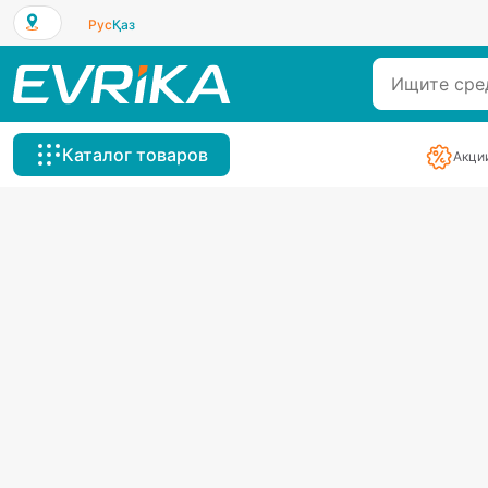
Рус
Қаз
Каталог товаров
Акци