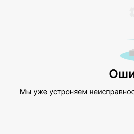
Оши
Мы уже устроняем неисправност