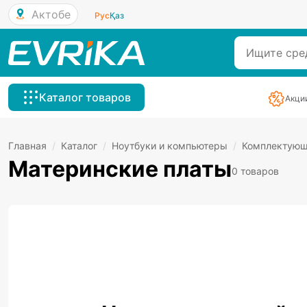
Актобе
Рус
Қаз
Каталог товаров
Акци
Главная
/
Каталог
/
Ноутбуки и компьютеры
/
Комплектую
Материнские платы
0 товаров