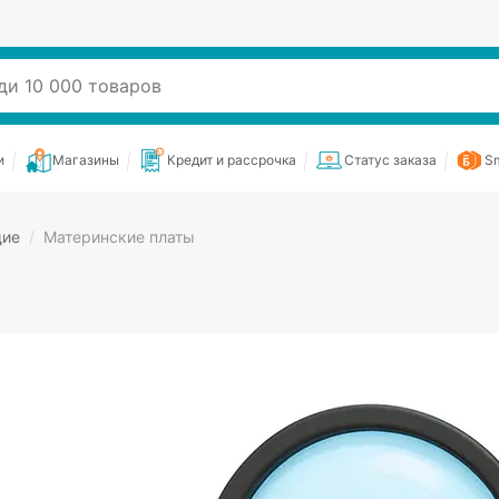
и
Магазины
Кредит и рассрочка
Статус заказа
Sm
щие
/
Материнские платы