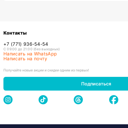
Контакты
+7 (771) 936-54-54
С 09:00 до 21:00 (без выходных)
Написать на WhatsApp
Написать на почту
Получайте новые акции и скидки одним из первых!
Подписаться