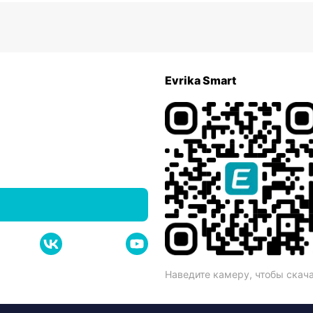
Evrika Smart
Наведите камеру, чтобы скач