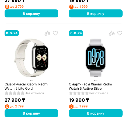
27 990
₸
19 990
₸
до 2 799
до 1 999
В корзину
В корзину
0-0-24
0-0-24
Смарт-часы Xiaomi Redmi
Смарт-часы Xiaomi Redmi
Watch 5 Lite Gold
Watch 5 Active Silver
Нет отзывов
Нет отзывов
27 990
₸
19 990
₸
до 2 799
до 1 999
В корзину
В корзину