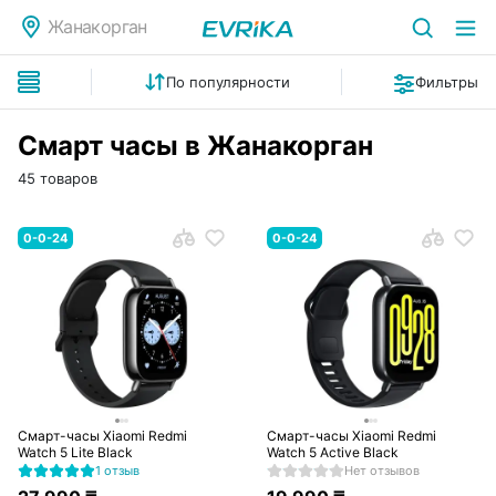
Жанакорган
По популярности
Фильтры
Смарт часы в Жанакорган
45 товаров
0-0-24
0-0-24
Смарт-часы Xiaomi Redmi
Смарт-часы Xiaomi Redmi
Watch 5 Lite Black
Watch 5 Active Black
1 отзыв
Нет отзывов