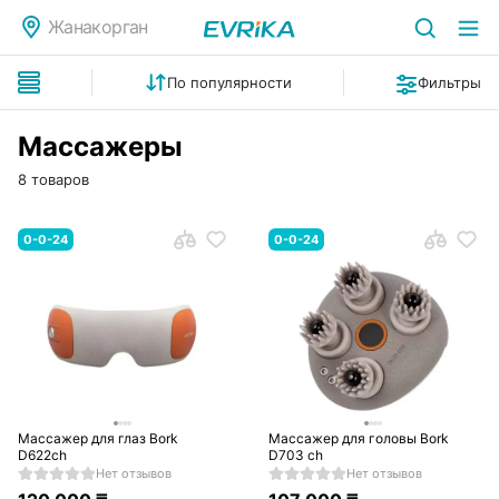
Жанакорган
По популярности
Фильтры
Массажеры
8 товаров
0-0-24
0-0-24
Массажер для глаз Bork
Массажер для головы Bork
D622ch
D703 ch
Нет отзывов
Нет отзывов