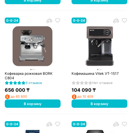
В корзину
В корзину
0-0-24
0-0-24
Кофеварка рожковая BORK
Кофемашина Vitek VT-1517
C804
9 отзывов
Нет отзывов
656 000
₸
104 090
₸
до 65 600
до 10 409
В корзину
В корзину
0-0-24
0-0-24