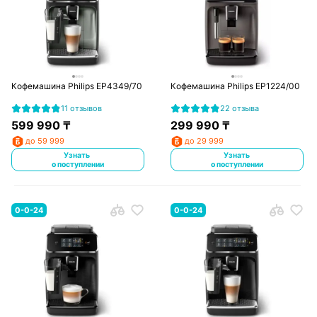
Кофемашина Philips EP4349/70
Кофемашина Philips EP1224/00
11 отзывов
22 отзыва
599 990
₸
299 990
₸
до 59 999
до 29 999
Узнать
Узнать
о поступлении
о поступлении
0-0-24
0-0-24