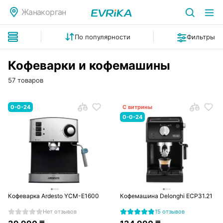
Жанакорган
По популярности
Фильтры
Кофеварки и кофемашины
57 товаров
0-0-24
С витрины
0-0-24
Кофеварка Ardesto YCM-E1600
Кофемашина Delonghi ECP31.21
Нет отзывов
15 отзывов