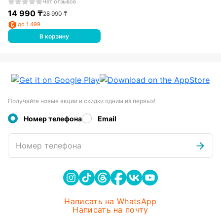
USB-A Port, Gbe, Self-Storing
Нет отзывов
Cable and 100W PD 3.0, Black
14 990
₸
28 990
₸
до 1 499
В корзину
Получайте новые акции и скидки одним из первых!
Номер телефона
Email
Номер телефона
Написать на WhatsApp
Написать на почту