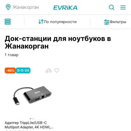
Жанакорган
По популярности
Фильтры
Док-станции для ноутбуков в
Жанакорган
1 товар
-
48
%
0-0-24
Адаптер TrippLite/USB-C
Multiport Adapter, 4K HDMI,