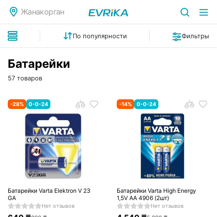
Жанакорган
По популярности
Фильтры
Батарейки
57 товаров
-
28
%
0-0-24
-
14
%
0-0-24
Батарейки Varta Elektron V 23
Батарейки Varta High Energy
GA
1,5V AA 4906 (2шт)
Нет отзывов
Нет отзывов