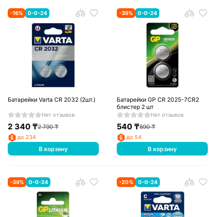
-
16
%
0-0-24
-
39
%
0-0-24
Батарейки Varta CR 2032 (2шт.)
Батарейки GP CR 2025-7CR2
блистер 2 шт
Нет отзывов
Нет отзывов
2 340
₸
540
₸
2 790
₸
890
₸
до 234
до 54
В корзину
В корзину
-
39
%
0-0-24
-
20
%
0-0-24