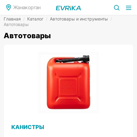
Жанакорган
Главная
/
Каталог
/
Автотовары и инструменты
/
Автотовары
Автотовары
КАНИСТРЫ