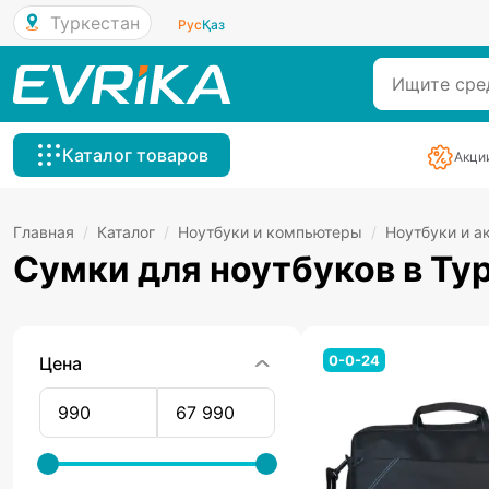
Туркестан
Рус
Қаз
Каталог товаров
Акци
Главная
/
Каталог
/
Ноутбуки и компьютеры
/
Ноутбуки и а
Сумки для ноутбуков в Ту
0-0-24
Цена