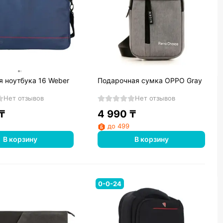
я ноутбука 16 Weber
Подарочная сумка OPPO Gray
Нет отзывов
Нет отзывов
₸
4 990
₸
до 499
В корзину
В корзину
0-0-24