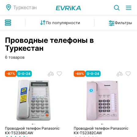
Туркестан
По популярности
Фильтры
Проводные телефоны в
Туркестан
6 товаров
-
87
%
0-0-24
-
69
%
0-0-24
Проводной телефон Panasonic
Проводной телефон Panasonic
KX-TS2368CAW
KX-TS2382CAW