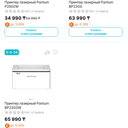
Принтер лазерный Pantum
Принтер лазерный Pantum
P2500W
BP2300
Нет отзывов
Нет отзывов
34 990
₸
63 990
₸
53 990
₸
до 3 499
до 6 399
Узнать
Узнать
о поступлении
о поступлении
0-0-24
Принтер лазерный Pantum
BP2300W
Нет отзывов
65 990
₸
до 6 599