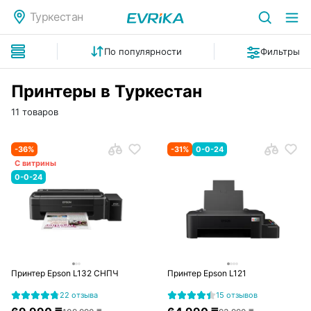
Туркестан
По популярности
Фильтры
Принтеры в Туркестан
11 товаров
-
36
%
-
31
%
0-0-24
С витрины
0-0-24
Принтер Epson L132 СНПЧ
Принтер Epson L121
22 отзыва
15 отзывов