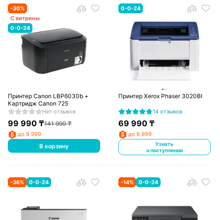
-
30
%
0-0-24
С витрины
0-0-24
Принтер Canon LBP6030b +
Принтер Xerox Phaser 3020BI
Картридж Canon 725
Нет отзывов
14 отзывов
99 990
₸
69 990
₸
141 990
₸
до 9 999
до 6 999
Узнать
В корзину
о поступлении
-
36
%
0-0-24
-
14
%
0-0-24