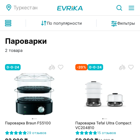
Туркестан
По популярности
Фильтры
Пароварки
2 товара
0-0-24
-
20
%
0-0-24
Пароварка Braun FS5100
Пароварка Tefal Ultra Compact
VC204810
29 отзывов
15 отзывов