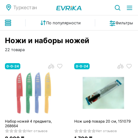
Туркестан
По популярности
Фильтры
Ножи и наборы ножей
22 товара
0-0-24
0-0-24
Набор ножей 4 предмета,
Нож шеф повара 20 см, 151079
268664
Нет отзывов
Нет отзывов