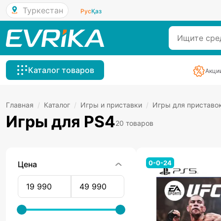
Туркестан
Рус
Қаз
Каталог товаров
Акци
Главная
/
Каталог
/
Игры и приставки
/
Игры для приставо
Игры для PS4
20 товаров
0-0-24
Цена