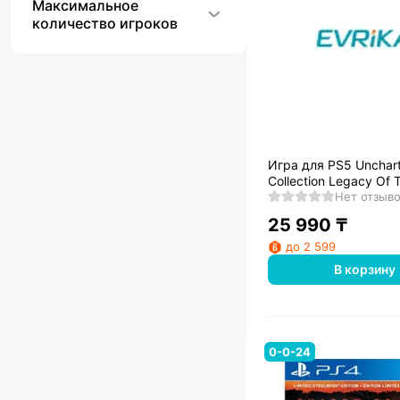
Максимальное
количество игроков
Игра для PS5 Unchar
Collection Legacy Of 
Наследие воров
Нет отзыв
25 990
₸
до 2 599
В корзину
0-0-24