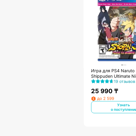
Игра для PS4 Naruto
Shippuden Ultimate Ni
4 Road to Boruto
19 отзывов
25 990
₸
до 2 599
Узнать
о поступлени