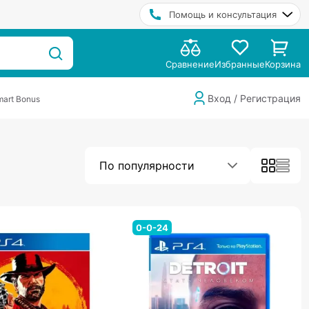
Помощь и консультация
Сравнение
Избранные
Корзина
Вход / Регистрация
art Bonus
По популярности
0-0-24