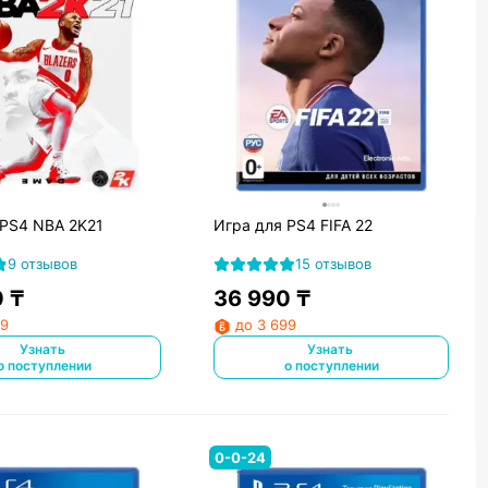
 PS4 NBA 2K21
Игра для PS4 FIFA 22
9 отзывов
15 отзывов
0
₸
36 990
₸
99
до 3 699
Узнать
Узнать
о поступлении
о поступлении
0-0-24