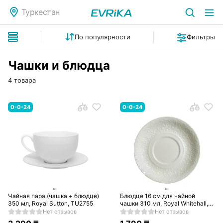
Туркестан
По популярности
Фильтры
Чашки и блюдца
4 товара
0-0-24
0-0-24
Чайная пара (чашка + блюдце)
Блюдце 16 см для чайной
350 мл, Royal Sutton, TU2755
чашки 310 мл, Royal Whitehall,
TU3165
Нет отзывов
Нет отзывов