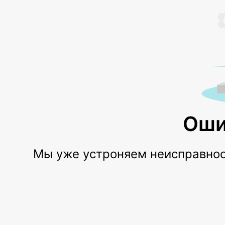
Оши
Мы уже устроняем неисправност