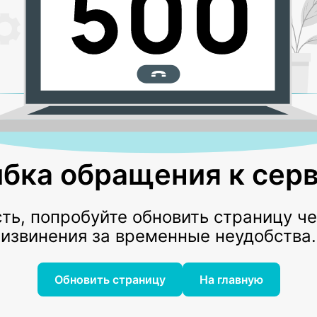
бка обращения к серв
ь, попробуйте обновить страницу ч
извинения за временные неудобства.
Обновить страницу
На главную