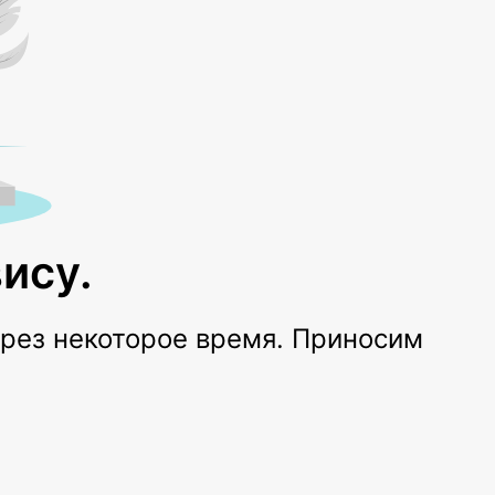
ису.
ерез некоторое время. Приносим