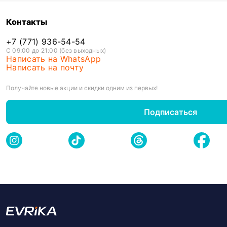
Контакты
+7 (771) 936-54-54
С 09:00 до 21:00 (без выходных)
Написать на WhatsApp
Написать на почту
Получайте новые акции и скидки одним из первых!
Подписаться