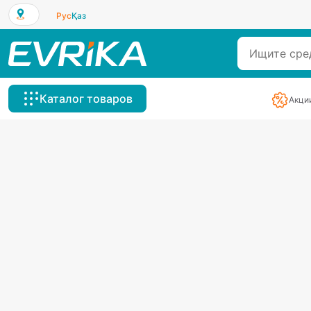
Рус
Қаз
Каталог товаров
Акци