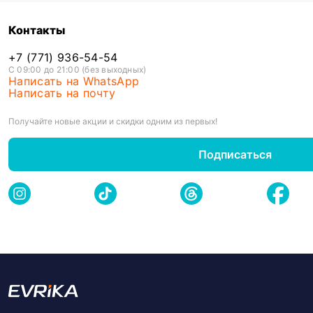
Контакты
+7 (771) 936-54-54
С 09:00 до 21:00 (без выходных)
Написать на WhatsApp
Написать на почту
Получайте новые акции и скидки одним из первых!
Подписаться