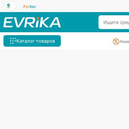
Рус
Қаз
Каталог товаров
Акци