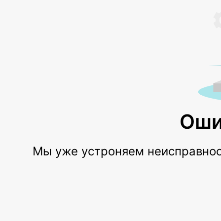
Оши
Мы уже устроняем неисправност