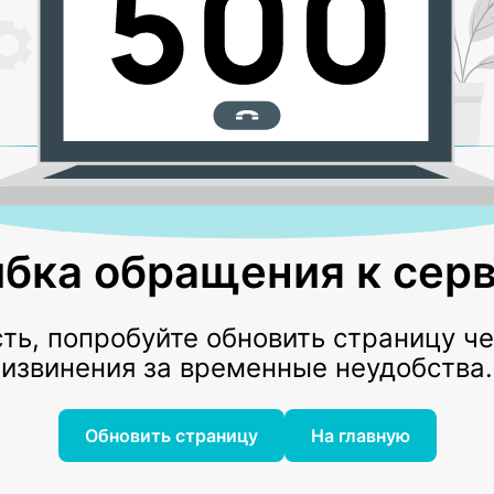
бка обращения к серв
ь, попробуйте обновить страницу ч
извинения за временные неудобства.
Обновить страницу
На главную