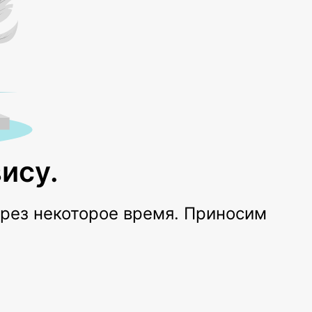
ису.
ерез некоторое время. Приносим