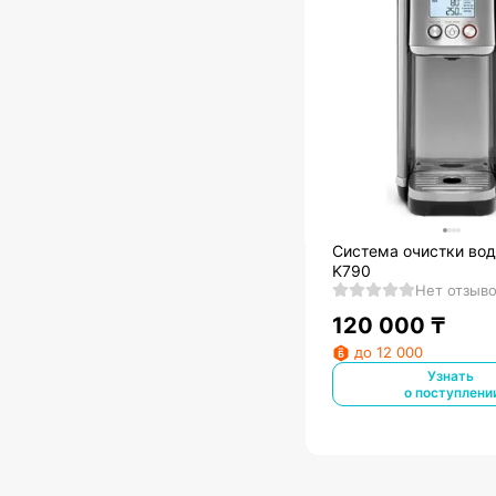
Система очистки вод
K790
Нет отзыв
120 000
₸
до 12 000
Узнать
о поступлени