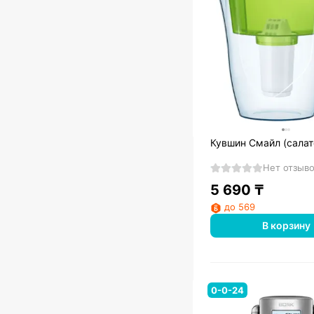
Кувшин Смайл (сала
Нет отзыв
5 690
₸
до 569
В корзину
0-0-24