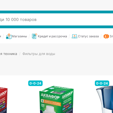
и
Магазины
Кредит и рассрочка
Статус заказа
Sm
я техника
/
Фильтры для воды
0-0-24
0-0-24