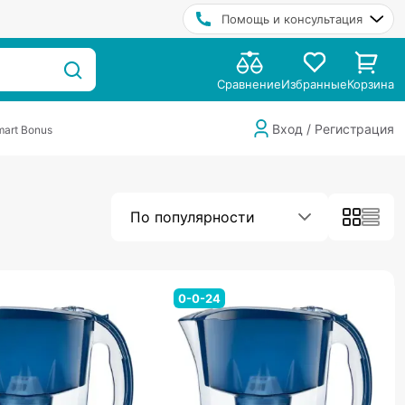
Помощь и консультация
Сравнение
Избранные
Корзина
Вход / Регистрация
art Bonus
По популярности
0-0-24