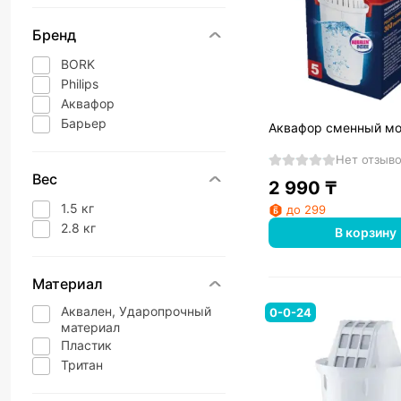
Бренд
BORK
Philips
Аквафор
Барьер
Аквафор сменный мо
Нет отзыв
Вес
2 990
₸
1.5 кг
до 299
2.8 кг
В корзину
Материал
Аквален, Ударопрочный
0-0-24
материал
Пластик
Тритан