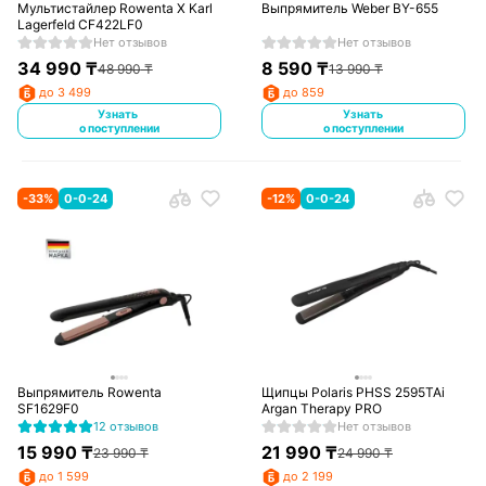
Мультистайлер Rowenta X Karl
Выпрямитель Weber BY-655
Lagerfeld CF422LF0
Нет отзывов
Нет отзывов
34 990
₸
8 590
₸
48 990
₸
13 990
₸
до 3 499
до 859
Узнать
Узнать
о поступлении
о поступлении
-
33
%
0-0-24
-
12
%
0-0-24
Выпрямитель Rowenta
Щипцы Polaris PHSS 2595TAi
SF1629F0
Argan Therapy PRO
12 отзывов
Нет отзывов
15 990
₸
21 990
₸
23 990
₸
24 990
₸
до 1 599
до 2 199