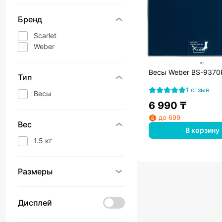
Бренд
Scarlet
Weber
Весы Weber BS-9370
Тип
1 отзыв
Весы
6 990
₸
до 699
Вес
В корзину
1.5 кг
Размеры
Дисплей