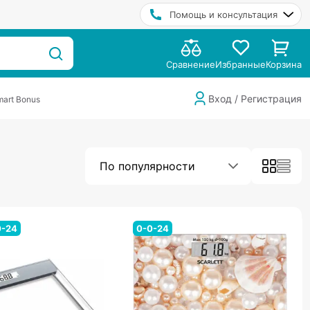
Помощь и консультация
Сравнение
Избранные
Корзина
Вход / Регистрация
art Bonus
По популярности
0-24
0-0-24