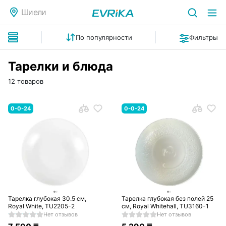
Шиели
По популярности
Фильтры
Тарелки и блюда
12 товаров
0-0-24
0-0-24
Тарелка глубокая 30.5 см,
Тарелка глубокая без полей 25
Royal White, TU2205-2
см, Royal Whitehall, TU3160-1
Нет отзывов
Нет отзывов