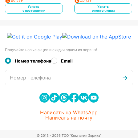
до 539
до 129
Узнать
Узнать
о поступлении
о поступлении
Получайте новые акции и скидки одним из первых!
Номер телефона
Email
Номер телефона
Написать на WhatsApp
Написать на почту
© 2013 - 2026 ТОО "Компания Эврика"