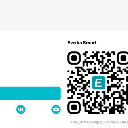
Evrika Smart
Наведите камеру, чтобы скач