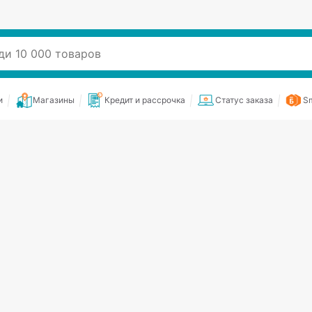
и
Магазины
Кредит и рассрочка
Статус заказа
Sm