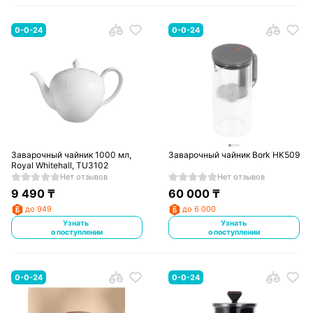
0-0-24
0-0-24
Заварочный чайник 1000 мл,
Заварочный чайник Bork HK509
Royal Whitehall, TU3102
Нет отзывов
Нет отзывов
9 490
₸
60 000
₸
до 949
до 6 000
Узнать
Узнать
о поступлении
о поступлении
0-0-24
0-0-24