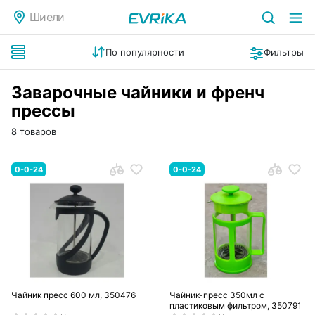
Шиели
По популярности
Фильтры
Заварочные чайники и френч
прессы
8 товаров
0-0-24
0-0-24
Чайник пресс 600 мл, 350476
Чайник-пресс 350мл с
пластиковым фильтром, 350791