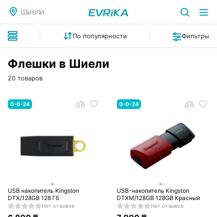
Шиели
По популярности
Фильтры
Флешки в Шиели
20 товаров
0-0-24
0-0-24
USB накопитель Kingston
USB-накопитель Kingston
DTX/128GB 128 Гб
DTXM/128GB 128GB Красный
Нет отзывов
Нет отзывов