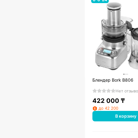
Блендер Bork B806
Нет отзыв
422 000
₸
до 42 200
В корзину