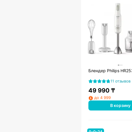
Блендер Philips HR2
11 отзывов
49 990
₸
до 4 999
В корзину
0-0-24