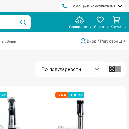
Помощь и консультация
Сравнение
Избранные
Корзина
Вход / Регистрация
art Bonus
По популярности
-24
-
26
%
0-0-24