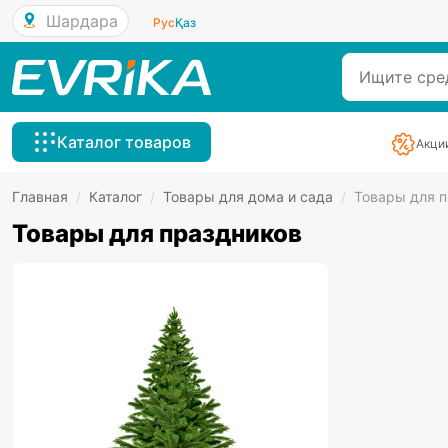
Шардара
Рус
Қаз
Каталог товаров
Акци
Главная
/
Каталог
/
Товары для дома и сада
/
Товары для 
Товары для праздников