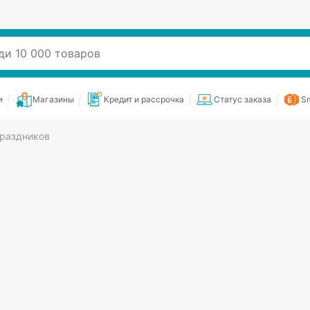
и
Магазины
Кредит и рассрочка
Статус заказа
Sm
праздников