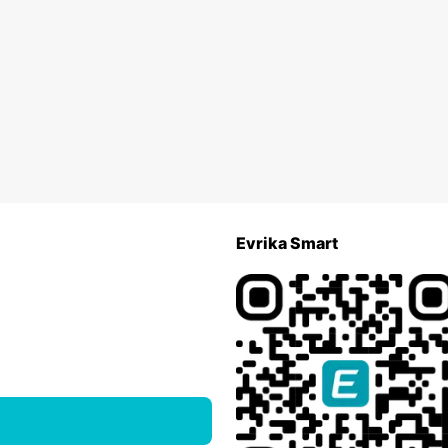
Evrika Smart