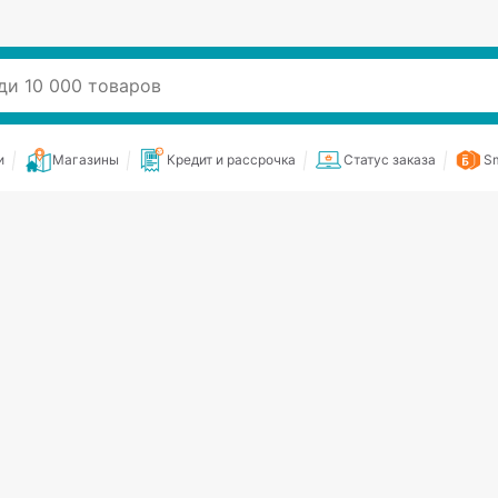
и
Магазины
Кредит и рассрочка
Статус заказа
Sm