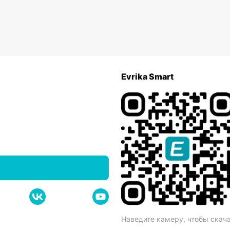
Evrika Smart
Наведите камеру, чтобы скач