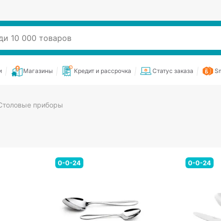
и
Магазины
Кредит и рассрочка
Статус заказа
Sm
Столовые приборы
0-0-24
0-0-24