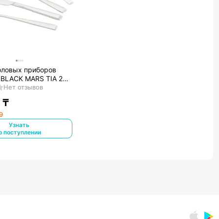
оловых приборов
BLACK MARS TIA 24
жавеющая сталь
Нет отзывов
₸
9
Узнать
о поступлении