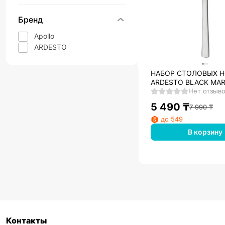
Бренд
Apollo
ARDESTO
НАБОР СТОЛОВЫХ 
ARDESTO BLACK MA
VANESSA 6 ПР.,
Нет отзыв
НЕРЖАВЕЮЩАЯ СТА
5 490
₸
7 990
₸
до 549
В корзину
Контакты