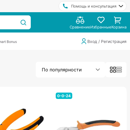
Помощь и консультация
Сравнение
Избранные
Корзина
Вход / Регистрация
art Bonus
По популярности
0-0-24