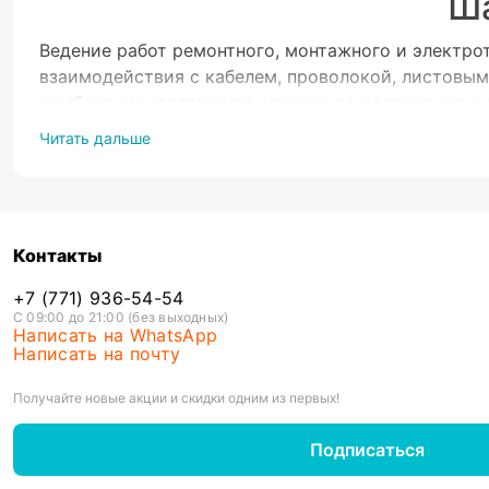
Ша
Ведение работ ремонтного, монтажного и электро
взаимодействия с кабелем, проволокой, листовым
комбинации, подвижное шарнирное соединение и 
Ключевые преимущества
Читать дальше
В зависимости от комплекции с помощью плоскогу
Чтобы удачно купить универсальные плоскогубцы,
функционально определен:
- пассатижи позволят зажимать и удерживать цил
Контакты
- плоскогубцы удобно захватывают мелкие детали
- тонкогубцы заужены и загнуты, что делает воз
+7 (771) 936-54-54
- круглогубцы позволяют закручивать проволоку
С 09:00 до 21:00 (без выходных)
Написать на WhatsApp
инструменты в виде бокорезов и кусачек, губки
Написать на почту
закругленную форму, и помогают вытаскивать кр
Особенности эксплуатации
Получайте новые акции и скидки одним из первых!
Выбирать инструмент стоит из износостойких мат
шарнирно губцевых инструментов с переносным ке
Подписаться
используйте его не по назначению и не превышай