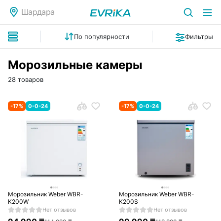
Шардара
По популярности
Фильтры
Морозильные камеры
28 товаров
-
17
%
0-0-24
-
17
%
0-0-24
Морозильник Weber WBR-
Морозильник Weber WBR-
K200W
K200S
Нет отзывов
Нет отзывов