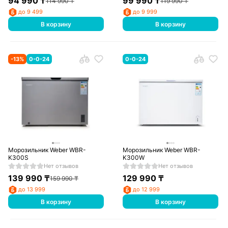
94 990
₸
99 990
₸
114 990
₸
119 990
₸
до 9 499
до 9 999
В корзину
В корзину
-
13
%
0-0-24
0-0-24
Морозильник Weber WBR-
Морозильник Weber WBR-
K300S
K300W
Нет отзывов
Нет отзывов
139 990
₸
129 990
₸
159 990
₸
до 13 999
до 12 999
В корзину
В корзину