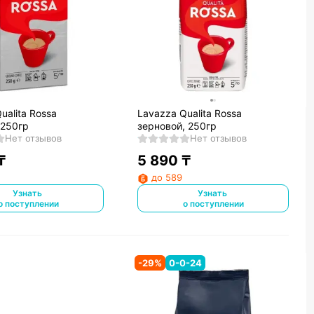
ualita Rossa
Lavazza Qualita Rossa
 250гр
зерновой, 250гр
Нет отзывов
Нет отзывов
₸
5 890
₸
до 589
Узнать
Узнать
о поступлении
о поступлении
-
29
%
0-0-24