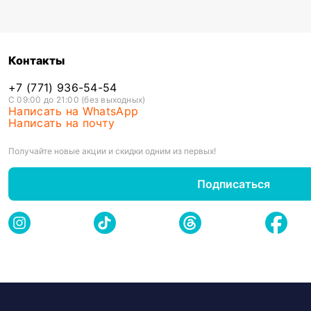
Контакты
+7 (771) 936-54-54
С 09:00 до 21:00 (без выходных)
Написать на WhatsApp
Написать на почту
Получайте новые акции и скидки одним из первых!
Подписаться