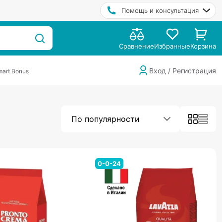
Помощь и консультация
Сравнение
Избранные
Корзина
Вход / Регистрация
art Bonus
По популярности
0-0-24