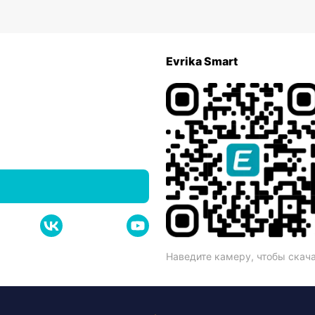
Evrika Smart
Наведите камеру, чтобы скач