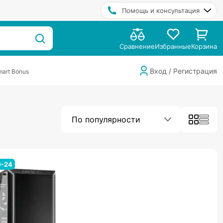
Помощь и консультация
Сравнение
Избранные
Корзина
Вход / Регистрация
art Bonus
По популярности
0-24