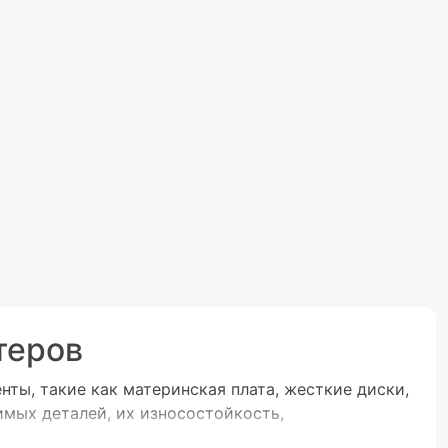
теров
ты, такие как материнская плата, жесткие диски,
имых деталей, их износостойкость,