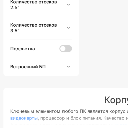
Количество отсеков
2.5"
Количество отсеков
3.5"
Подсветка
Встроенный БП
Корп
Ключевым элементом любого ПК является корпус с
видеокарты
, процессор и блок питания. Качество
функциональность и визуальное восприятие
систе