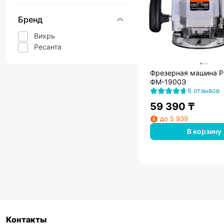
Бренд
Вихрь
Ресанта
Фрезерная машина Р
ФМ-1900Э
6 отзывов
59 390
₸
до 5 939
В корзину
Контакты