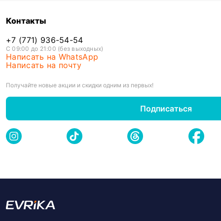
Контакты
+7 (771) 936-54-54
С 09:00 до 21:00 (без выходных)
Написать на WhatsApp
Написать на почту
Получайте новые акции и скидки одним из первых!
Подписаться