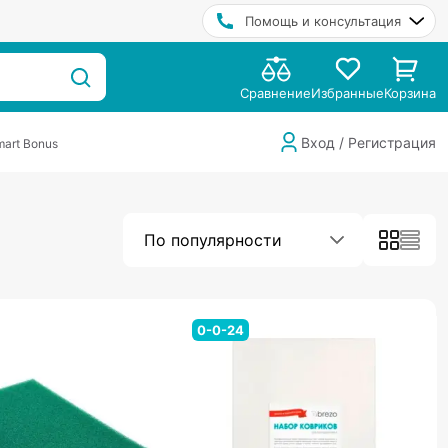
Помощь и консультация
Сравнение
Избранные
Корзина
Вход / Регистрация
art Bonus
По популярности
0-0-24