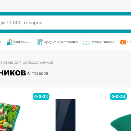
и
Магазины
Кредит и рассрочка
Статус заказа
Sm
суары для холодильников
ников
10 товаров
0-0-24
0-0-24