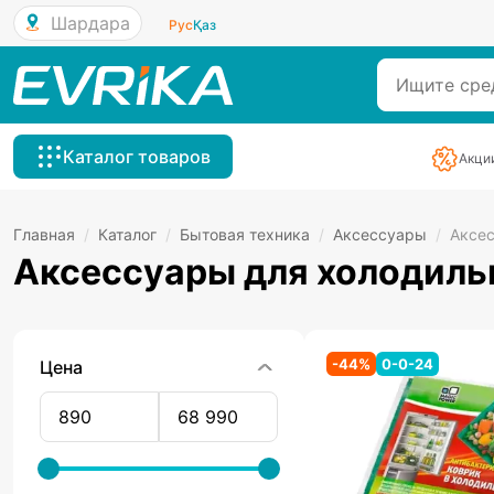
Шардара
Рус
Қаз
Каталог товаров
Акци
Главная
/
Каталог
/
Бытовая техника
/
Аксессуары
/
Аксес
Аксессуары для холодиль
-
44
%
0-0-24
Цена