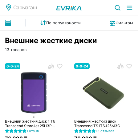
Сарыагаш
По популярности
Фильтры
Внешние жесткие диски
13 товаров
0-0-24
0-0-24
Внешний жесткий диск 1 Тб
Внешний жесткий диск
Transcend StoreJet 25H3P
Transcend TS1TSJ25M3G
(TS1TSJ25H3P)
1 отзыв
15 отзывов