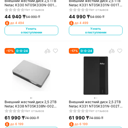
Внешний жесткий диск 2,5 1TB
Внешний жесткий диск 2,5 1TB
Netac K330 NT05K330N-001T-
Netac K331 NT05K331N-001T-
30SL серебро
30BK черный
Нет отзывов
Нет отзывов
44 940
₸
44 990
₸
54 990
₸
54 990
₸
до 4 494
до 4 499
Узнать
Узнать
о поступлении
о поступлении
-
17
%
0-0-24
-
17
%
0-0-24
Внешний жесткий диск 2,5 2TB
Внешний жесткий диск 2,5 2TB
Netac K338 NT05K338N-002T-
Netac K331 NT05K331N-002T-
30SL серебро
30BK черный
Нет отзывов
Нет отзывов
61 990
₸
61 990
₸
74 990
₸
74 990
₸
до 6 199
до 6 199