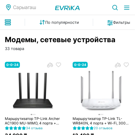
Сарыагаш
По популярности
Фильтры
Модемы, сетевые устройства
33 товара
0-0-24
0-0-24
Маршрутизатор TP-Link Archer
Маршрутизатор TP-Link TL-
AC1900 MU-MIMO, 4 порта +
WR840N, 4 порта + Wi-Fi, 300
Wi-Fi, 600/1300 Mbps (Archer
Mbps (TL-WR840N)
34 отзыва
20 отзывов
C80)