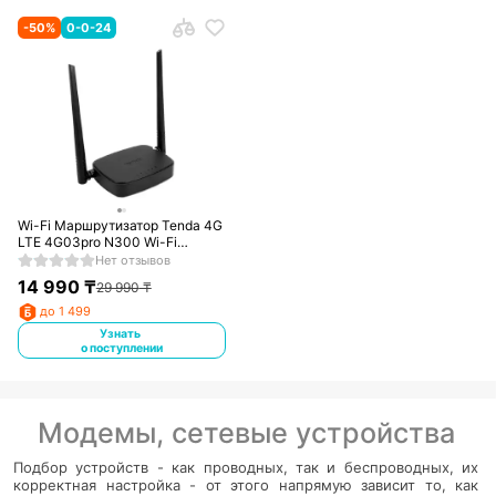
-
50
%
0-0-24
Wi-Fi Маршрутизатор Tenda 4G
LTE 4G03pro N300 Wi-Fi
Черный
Нет отзывов
14 990
₸
29 990
₸
до 1 499
Узнать
о поступлении
Модемы, сетевые устройства
Подбор устройств - как проводных, так и беспроводных, их
корректная настройка - от этого напрямую зависит то, как