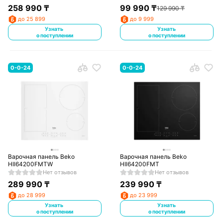
258 990
₸
99 990
₸
129 990
₸
до 25 899
до 9 999
Узнать
Узнать
о поступлении
о поступлении
0-0-24
0-0-24
Варочная панель Beko
Варочная панель Beko
HII64200FMTW
HII64200FMT
Нет отзывов
Нет отзывов
289 990
₸
239 990
₸
до 28 999
до 23 999
Узнать
Узнать
о поступлении
о поступлении