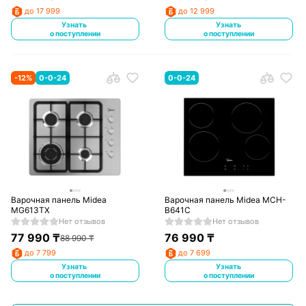
до 17 999
до 12 999
Узнать
Узнать
о поступлении
о поступлении
-
12
%
0-0-24
0-0-24
Варочная панель Midea
Варочная панель Midea MCH-
MG613TX
B641C
Нет отзывов
Нет отзывов
77 990
₸
76 990
₸
88 990
₸
до 7 799
до 7 699
Узнать
Узнать
о поступлении
о поступлении