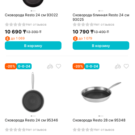
Сковорода Resto 24 см 93022
Сковорода блинная Resto 24 см
93025
Нет отзывов
Нет отзывов
10 690
₸
10 790
₸
13 390
₸
13 490
₸
до 1 069
до 1 079
В корзину
В корзину
-
20
%
0-0-24
-
20
%
0-0-24
Сковорода Resto 24 см 95346
Сковорода Resto 28 см 95348
Нет отзывов
Нет отзывов