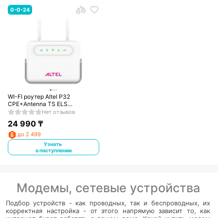
0-0-24
WI-FI роутер Altel P32
CPE+Antenna TS ELS
стартовый комплект
Нет отзывов
24 990
₸
до 2 499
Узнать
о поступлении
Модемы, сетевые устройства
Подбор устройств - как проводных, так и беспроводных, их
корректная настройка - от этого напрямую зависит то, как